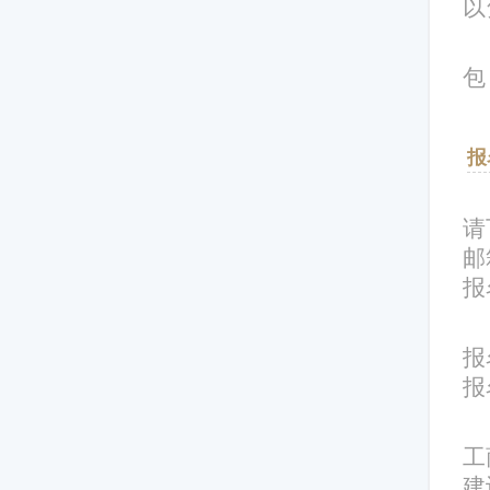
以
包
报
请
邮
报
报
报
工
建