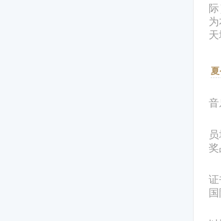
际
为
天
夏
音
员
奖
证
国