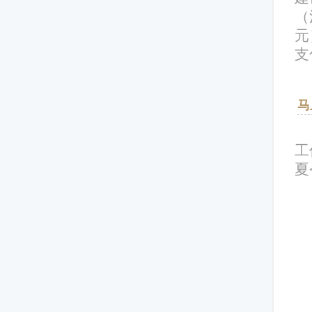
（
元
支
马
工
夏