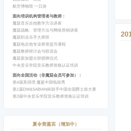
航空博物馆 一日游
面向培训机构管理者与教师：
魔菇音乐吉他教学方法讲座
魔菇战略、管理方法与网络营销讲座
2
魔菇职业乐手大师班
魔菇电吉他专业师资提升课程
魔菇教师研讨会与联谊会
魔菇新加盟分部授牌仪式
中央音乐学院音乐教师资格认证培训
面向全国活动（非魔菇会员可参加）：
第4届美得理.魔鲨中国电鼓秀
第1届DW&SABIAN杯鼓手中国全国爵士鼓大赛
第3届中央音乐学院音乐教师资格认证培训
夏令营嘉宾（增加中）